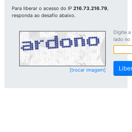
Para liberar o acesso
do IP
216.73.216.79
,
responda ao desafio abaixo.
Digite 
lado no
[trocar imagem]