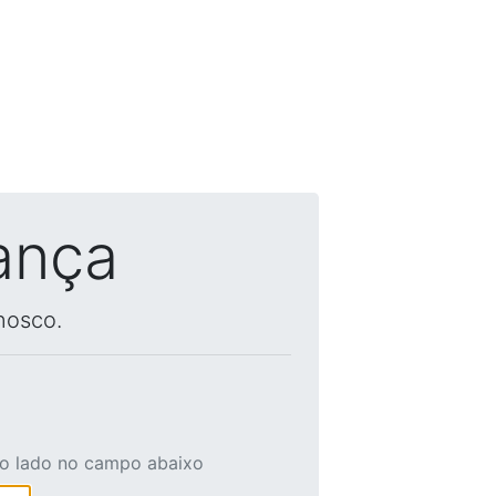
ança
nosco.
ao lado no campo abaixo