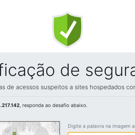
ificação de segur
vas de acessos suspeitos a sites hospedados co
.217.142
, responda ao desafio abaixo.
Digite a palavra na imagem 