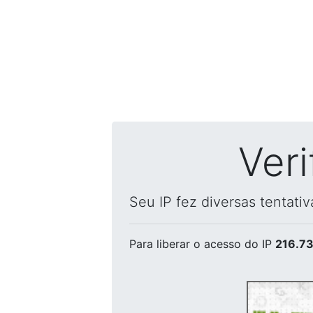
Ver
Seu IP fez diversas tentati
Para liberar o acesso
do IP
216.73